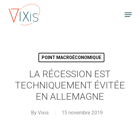
Skip
Menu
to
main
content
POINT MACROÉCONOMIQUE
LA RÉCESSION EST
TECHNIQUEMENT ÉVITÉE
EN ALLEMAGNE
By
Vixis
15 novembre 2019