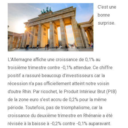
C’est une
bonne
surprise.
L’Allemagne affiche une croissance de 0,1% au
troisième trimestre contre -0,1% attendue. Ce chiffre
positif a rassuré beaucoup d’investisseurs car la
récession n’a pas officiellement atteint notre voisin
d’outre Rhin. Par ricochet, le Produit Intérieur Brut (PIB)
de la zone euro s’est accru de 0,2% pour la même
période. Toutefois, pas de triomphalisme, car la
croissance du deuxième trimestre en Rhénanie a été
révisée à la baisse à -0,2% contre -0,1% auparavant.