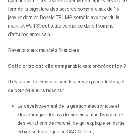
confinement et les usines redémarrent. Après la victoire
lors de la signature des accords commerciaux du 15
janvier dernier, Donald TRUMP semble avoir perdu la
main, et Wall Street toute confiance dans l’homme
d’affaires américain !
Revenons aux marchés financiers.
Cette crise est-elle comparable aux précédentes ?
Il n’y a rien de commun avec les crises précédentes, et
ce pour plusieurs raisons :
Le développement de la gestion électronique et
algorithmique depuis dix ans accentue l’amplitude
des variations de marché, ce qui explique en partie
la baisse historique du CAC 40 hier ;