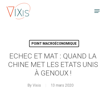
Skip
Menu
to
main
content
POINT MACROÉCONOMIQUE
ECHEC ET MAT : QUAND LA
CHINE MET LES ETATS UNIS
À GENOUX !
By
Vixis
13 mars 2020