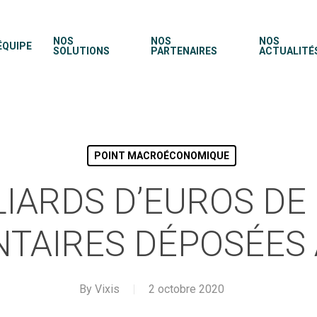
NOS
NOS
NOS
ÉQUIPE
SOLUTIONS
PARTENAIRES
ACTUALITÉ
POINT MACROÉCONOMIQUE
LLIARDS D’EUROS DE
TAIRES DÉPOSÉES 
By
Vixis
2 octobre 2020