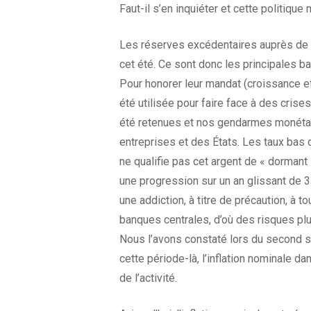
Faut-il s’en inquiéter et cette politique
Les réserves excédentaires auprès de la
cet été. Ce sont donc les principales ba
Pour honorer leur mandat (croissance et
été utilisée pour faire face à des cri
été retenues et nos gendarmes monétair
entreprises et des États. Les taux bas 
ne qualifie pas cet argent de « dormant »
une progression sur un an glissant de 3
une addiction, à titre de précaution, à t
banques centrales, d’où des risques plu
Nous l’avons constaté lors du second s
cette période-là, l’inflation nominale 
de l’activité.