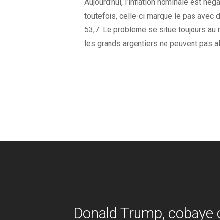
Aujourd’hui, l’inflation nominale est nég
toutefois, celle-ci marque le pas avec 
53,7. Le problème se situe toujours au
les grands argentiers ne peuvent pas al
Donald Trump, cobaye c