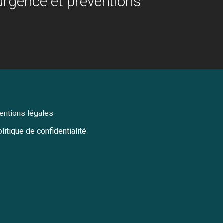
rgence et préventions
entions légales
litique de confidentialité