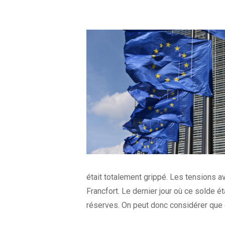
était totalement grippé. Les tensions a
Francfort. Le dernier jour où ce solde é
réserves. On peut donc considérer que de