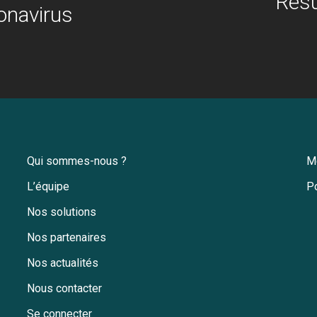
Résu
onavirus
Qui sommes-nous ?
M
L’équipe
Po
Nos solutions
Nos partenaires
Nos actualités
Nous contacter
Se connecter