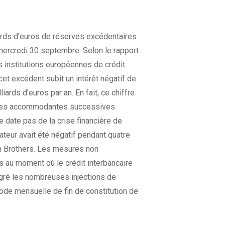
iards d’euros de réserves excédentaires
mercredi 30 septembre. Selon le rapport
es institutions européennes de crédit
cet excédent subit un intérêt négatif de
iards d’euros par an. En fait, ce chiffre
aires accommodantes successives
date pas de la crise financière de
ateur avait été négatif pendant quatre
n Brothers. Les mesures non
 au moment où le crédit interbancaire
lgré les nombreuses injections de
riode mensuelle de fin de constitution de