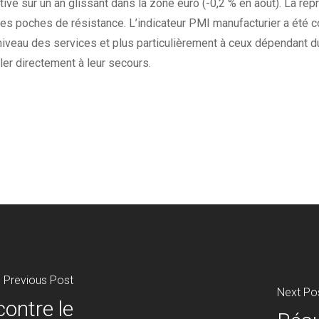
ative sur un an glissant dans la zone euro (-0,2 % en août). La rep
des poches de résistance. L’indicateur PMI manufacturier a été 
 niveau des services et plus particulièrement à ceux dépendant 
ler directement à leur secours.
Previous Post
Next Po
ontre le