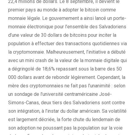
22,4 millions de dollars. Le 8 septembre, il devient le
premier pays au monde à adopter le bitcoin comme
monnaie légale. Le gouvernement a ainsi lancé un porte-
monnaie électronique pour l’ensemble des Salvadoriens
d’une valeur de 30 dollars de bitcoins pour inciter la
population à effectuer des transactions quotidiennes via
la cryptomonnaie. Malheureusement, l’initiative a débuté
avec un mini crash de la valeur de la monnaie digitale qui
a dégringolé de 18,6% repassant sous la barre des 50
000 dollars avant de rebondir légèrement. Cependant, la
mère des cryptomonnaies ne fait pas l’unanimité : selon
un sondage de l’université centraméricaine José-
Simons-Canas, deux tiers des Salvadoriens sont contre
son intégration, à l’instar du dollar américain. Sa volatilité
est largement décriée, la forte chute du lendemain de
son adoption ne poussant pas la population sur la voie