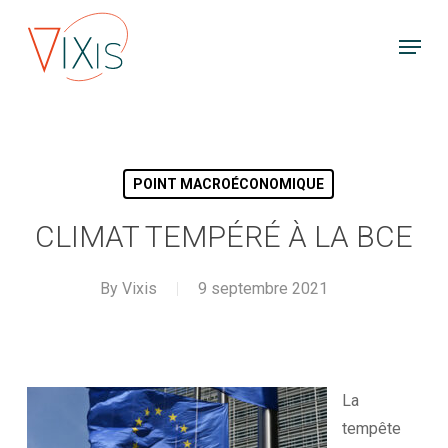
Skip
Menu
to
main
content
POINT MACROÉCONOMIQUE
CLIMAT TEMPÉRÉ À LA BCE
By
Vixis
9 septembre 2021
La
tempête