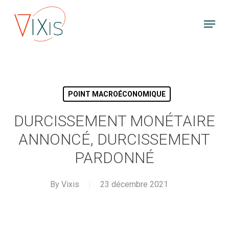
Skip
Menu
to
main
content
POINT MACROÉCONOMIQUE
DURCISSEMENT MONÉTAIRE
ANNONCÉ, DURCISSEMENT
PARDONNÉ
By
Vixis
23 décembre 2021