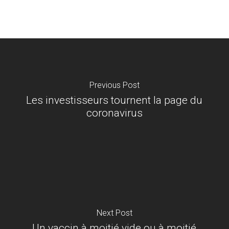
Previous Post
Les investisseurs tournent la page du
coronavirus
Next Post
Un vaccin à moitié vide ou à moitié