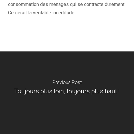
consommation des ménages qui se contracte durement.
Ce serait la véritable incertitude.
Previous Post
Toujours plus loin, toujours plus haut !