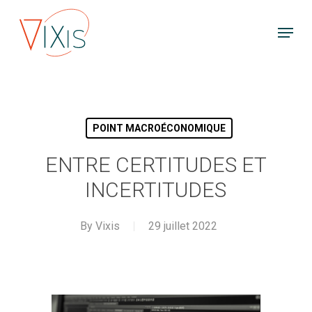
Skip
Menu
to
main
content
POINT MACROÉCONOMIQUE
ENTRE CERTITUDES ET
INCERTITUDES
By
Vixis
29 juillet 2022