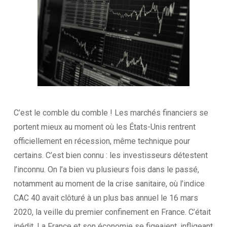
C’est le comble du comble ! Les marchés financiers se
portent mieux au moment où les États-Unis rentrent
officiellement en récession, même technique pour
certains. C’est bien connu : les investisseurs détestent
l’inconnu. On l’a bien vu plusieurs fois dans le passé,
notamment au moment de la crise sanitaire, où l’indice
CAC 40 avait clôturé à un plus bas annuel le 16 mars
2020, la veille du premier confinement en France. C’était
inédit, La France et son économie se figeaient, infligeant