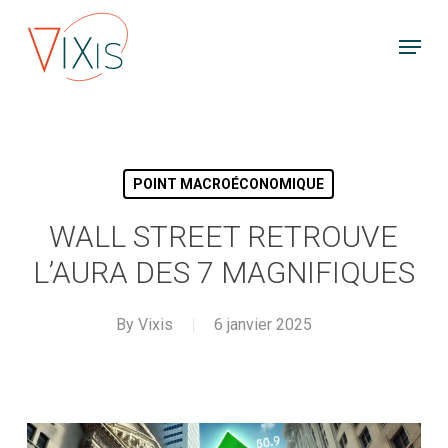
Skip
Menu
to
main
content
POINT MACROÉCONOMIQUE
WALL STREET RETROUVE
L’AURA DES 7 MAGNIFIQUES
By
Vixis
6 janvier 2025