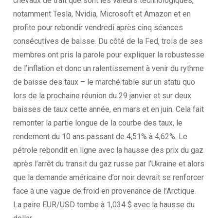
chevaux de trait que sont les valeurs technologiques,
notamment Tesla, Nvidia, Microsoft et Amazon et en
profite pour rebondir vendredi après cinq séances
consécutives de baisse. Du côté de la Fed, trois de ses
membres ont pris la parole pour expliquer la robustesse
de l’inflation et donc un ralentissement à venir du rythme
de baisse des taux – le marché table sur un statu quo
lors de la prochaine réunion du 29 janvier et sur deux
baisses de taux cette année, en mars et en juin. Cela fait
remonter la partie longue de la courbe des taux, le
rendement du 10 ans passant de 4,51% à 4,62%. Le
pétrole rebondit en ligne avec la hausse des prix du gaz
après l’arrêt du transit du gaz russe par l’Ukraine et alors
que la demande américaine d’or noir devrait se renforcer
face à une vague de froid en provenance de l’Arctique.
La paire EUR/USD tombe à 1,034 $ avec la hausse du