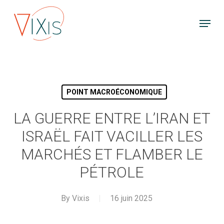
Skip
Menu
to
main
content
POINT MACROÉCONOMIQUE
LA GUERRE ENTRE L’IRAN ET
ISRAËL FAIT VACILLER LES
MARCHÉS ET FLAMBER LE
PÉTROLE
By
Vixis
16 juin 2025