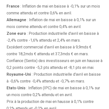
France
: Inflation de mai en baisse à -0,1% sur un mois
comme attendu et contre 0,6% en avril.
Allemagne
: Inflation de mai en baisse à 0,1% sur un
mois comme attendu et contre 0,4% en avril.
Zone euro
: Production industrielle d’avril en baisse à
-2,4% contre -1,6% attendu et 2,4% en mars.
Excédent commercial d’avril en baisse à 9,9mds €
contre 18,2mds € attendu et 37,3mds € en mars.
Confiance (Sentix) des investisseurs en juin en hausse à
0,2 points contre -5,3 pts attendu et -8,1 pts en mai.
Royaume-Uni
: Production industrielle d’avril en baisse
à -0,6% contre -0,4% attendu et -0,7% en mars.
Etats-Unis
: Inflation (IPC) de mai en baisse à 0,1% sur
un mois contre 0,2% attendu et en avril.
Prix à la production de mai en hausse à 0,1% contre
0,2% attendu et -0,2% en avril.