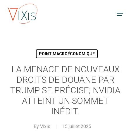
Skip
Menu
to
main
content
POINT MACROÉCONOMIQUE
LA MENACE DE NOUVEAUX
DROITS DE DOUANE PAR
TRUMP SE PRÉCISE; NVIDIA
ATTEINT UN SOMMET
INÉDIT.
By
Vixis
15 juillet 2025