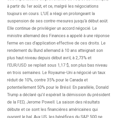
à partir du 1er août, et ce, malgré les négociations
toujours en cours. L’UE a réagi en prolongeant la
suspension de ses contre-mesures jusqu’à début août.
Elle continue de privilégier un accord négocié. Le
ministre allemand des Finances a appelé à une réponse
ferme en cas d’application effective de ces droits. Le
rendement du Bund allemand à 10 ans atteignait son
plus haut niveau depuis début avril, à 2,73% et
l’EUR/USD se repliait sous 1,17 $, son plus bas niveau
en trois semaines. Le Royaume-Uni a négocié un taux
réduit de 10%, contre 35% pour le Canada et
potentiellement 50% pour le Brésil. En parallèle, Donald
Trump a déclaré qu’il espérait la démission du président
de la FED, Jerome Powell. La saison des résultats
débute et ce sont les financières américaines qui
ouvrent le bal. Aux US, les bénéfices du S&P 500 ne