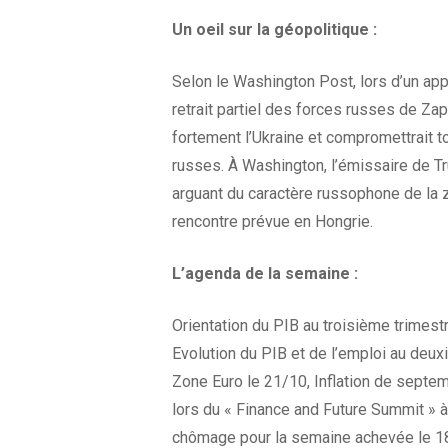
Un oeil sur la géopolitique :
Selon le Washington Post, lors d’un app
retrait partiel des forces russes de Z
fortement l’Ukraine et compromettrait t
russes. À Washington, l’émissaire de T
arguant du caractère russophone de la z
rencontre prévue en Hongrie.
L’agenda
de la
semaine :
Orientation du PIB au troisième trimest
Evolution du PIB et de l’emploi au deu
Zone Euro le 21/10, Inflation de septe
lors du « Finance and Future Summit » à
chômage pour la semaine achevée le 18 