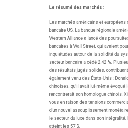
Le résumé des
marchés :
Les marchés américains et européens on
bancaire US. La banque régionale améric
Western Alliance a lancé des poursuite
bancaires à Wall Street, qui avaient po
inquiétudes autour de la solidité du s
secteur bancaire a cédé 2,42 %. Plusieu
des résultats jugés solides, contribuan
également venu des États-Unis : Donald
chinoises, qu’il avait lui-même évoqué 
rencontrerait son homologue chinois, Xi
vous en raison des tensions commerciale
d’un nouvel assouplissement monétaire 
le secteur du luxe dans son intégralité.
atteint les 57 $.