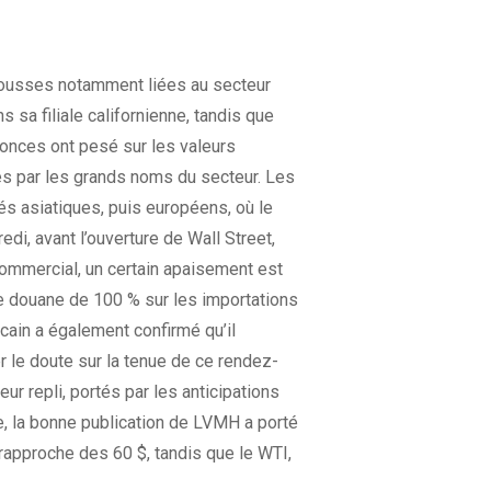
ecousses notamment liées au secteur
sa filiale californienne, tandis que
onces ont pesé sur les valeurs
iés par les grands noms du secteur. Les
s asiatiques, puis européens, où le
i, avant l’ouverture de Wall Street,
 commercial, un certain apaisement est
de douane de 100 % sur les importations
cain a également confirmé qu’il
r le doute sur la tenue de ce rendez-
r repli, portés par les anticipations
, la bonne publication de LVMH a porté
e rapproche des 60 $, tandis que le WTI,