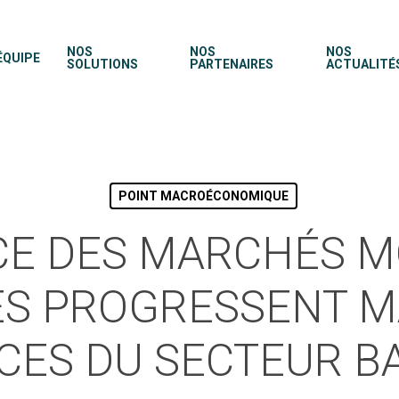
NOS
NOS
NOS
ÉQUIPE
SOLUTIONS
PARTENAIRES
ACTUALITÉ
POINT MACROÉCONOMIQUE
CE DES MARCHÉS M
CES PROGRESSENT M
ES DU SECTEUR B