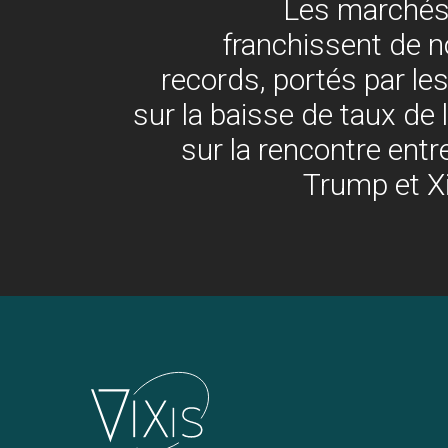
Les marchés
franchissent de 
records, portés par le
sur la baisse de taux de 
sur la rencontre ent
Trump et Xi