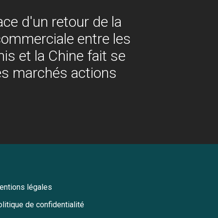
ce d'un retour de la
commerciale entre les
is et la Chine fait se
les marchés actions
entions légales
litique de confidentialité