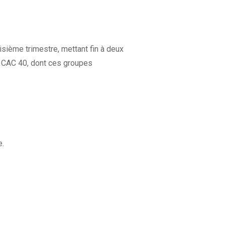
isième trimestre, mettant fin à deux
le CAC 40, dont ces groupes
e.