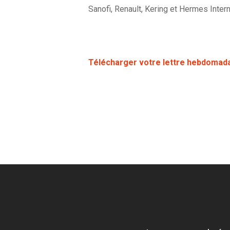
Sanofi, Renault, Kering et Hermes Intern
Télécharger votre lettre hebdomad