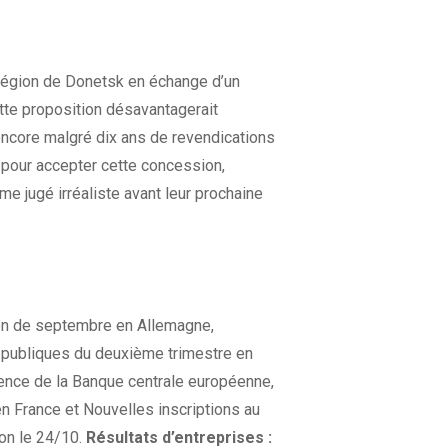
a région de Donetsk en échange d’un
tte proposition désavantagerait
 encore malgré dix ans de revendications
 pour accepter cette concession,
me jugé irréaliste avant leur prochaine
tion de septembre en Allemagne,
s publiques du deuxième trimestre en
dence de la Banque centrale européenne,
en France et Nouvelles inscriptions au
on le 24/10.
Résultats d’entreprises :