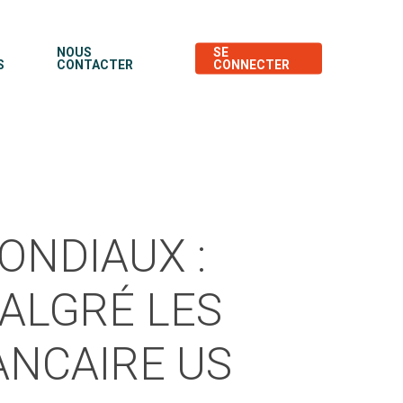
NOUS
SE
S
CONTACTER
CONNECTER
ONDIAUX :
ALGRÉ LES
ANCAIRE US