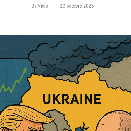
By
Vixis
20 octobre 2025