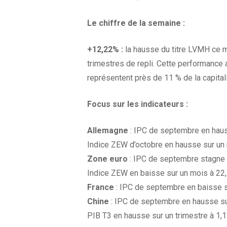
Le chiffre de la
semaine :
+12,22% :
la hausse du titre LVMH ce m
trimestres de repli. Cette performance 
représentent près de 11 % de la capitali
Focus sur les
indicateurs :
Allemagne
: IPC de septembre en haus
Indice ZEW d’octobre en hausse sur un 
Zone euro
: IPC de septembre stagne 
Indice ZEW en baisse sur un mois à 22,
France
: IPC de septembre en baisse s
Chine
: IPC de septembre en hausse sur
PIB T3 en hausse sur un trimestre à 1,