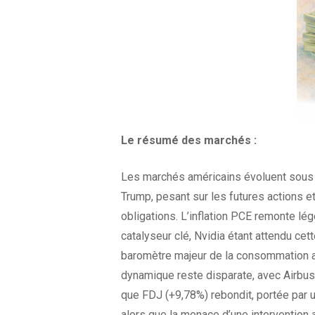
Le résumé des
marchés :
Les marchés américains évoluent sous p
Trump, pesant sur les futures actions et
obligations. L’inflation PCE remonte lég
catalyseur clé, Nvidia étant attendu ce
baromètre majeur de la consommation am
dynamique reste disparate, avec Airbus
que FDJ (+9,78%) rebondit, portée par 
alors que la menace d’une intervention 