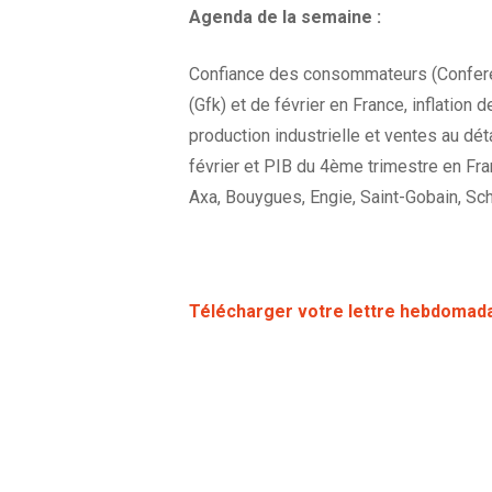
Agenda de la semaine :
Confiance des consommateurs (Confere
(Gfk) et de février en France, inflatio
production industrielle et ventes au dé
février et PIB du 4ème trimestre en Fran
Axa, Bouygues, Engie, Saint-Gobain, Schn
Télécharger votre lettre hebdomad