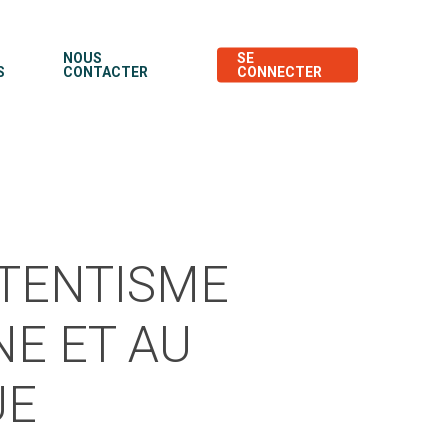
NOUS
SE
S
CONTACTER
CONNECTER
TTENTISME
NE ET AU
UE