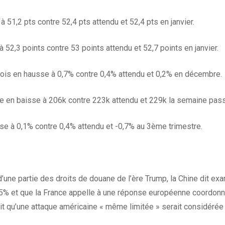
 51,2 pts contre 52,4 pts attendu et 52,4 pts en janvier.
 52,3 points contre 53 points attendu et 52,7 points en janvier.
 mois en hausse à 0,7% contre 0,4% attendu et 0,2% en décembre.
 en baisse à 206k contre 223k attendu et 229k la semaine pas
e à 0,1% contre 0,4% attendu et -0,7% au 3ème trimestre.
d’une partie des droits de douane de l’ère Trump, la Chine dit ex
5% et que la France appelle à une réponse européenne coordonn
vertit qu’une attaque américaine « même limitée » serait considér