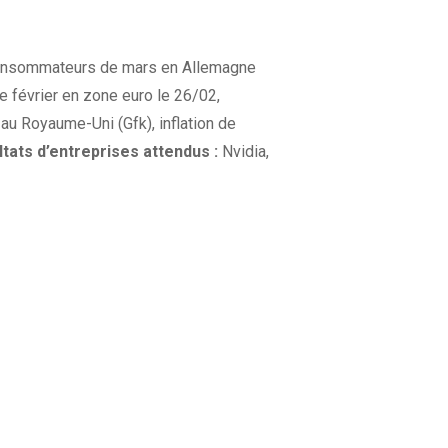
 consommateurs de mars en Allemagne
e février en zone euro le 26/02,
au Royaume-Uni (Gfk), inflation de
tats d’entreprises attendus :
Nvidia,