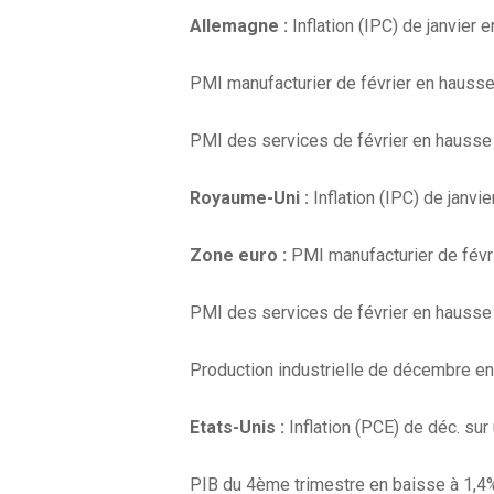
Allemagne :
Inflation (IPC) de janvie
PMI manufacturier de février en hausse à
PMI des services de février en hausse à
Royaume-Uni :
Inflation (IPC) de janv
Zone euro :
PMI manufacturier de févri
PMI des services de février en hausse à
Production industrielle de décembre en
Etats-Unis :
Inflation (PCE) de déc. su
PIB du 4ème trimestre en baisse à 1,4%