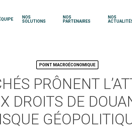
NOS
NOS
NOS
ÉQUIPE
SOLUTIONS
PARTENAIRES
ACTUALITÉ
POINT MACROÉCONOMIQUE
HÉS PRÔNENT L’A
X DROITS DE DOUA
ISQUE GÉOPOLITIQ