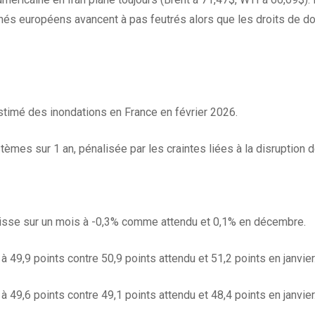
hés européens avancent à pas feutrés alors que les droits de do
stimé des inondations en France en février 2026.
mes sur 1 an, pénalisée par les craintes liées à la disruption de
 baisse sur un mois à -0,3% comme attendu et 0,1% en décembre.
 49,9 points contre 50,9 points attendu et 51,2 points en janvier
 49,6 points contre 49,1 points attendu et 48,4 points en janvier