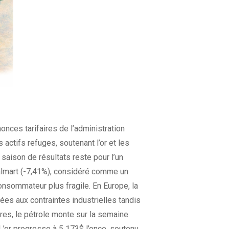
nces tarifaires de l’administration
 actifs refuges, soutenant l’or et les
 saison de résultats reste pour l’un
 Walmart (-7,41%), considéré comme un
nsommateur plus fragile. En Europe, la
es aux contraintes industrielles tandis
res, le pétrole monte sur la semaine
 L’or progresse à 5 173$ l’once, soutenu