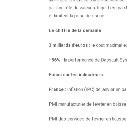
par son rôle de valeur refuge. Les marc
et limitent la prise de risque.
Le chiffre de la
semaine :
3 milliards d’euros :
le coût maximal e
–
56% :
la performance de Dassault Systè
Focus sur les
indicateurs :
France :
Inflation (IPC) de janvier en
PMI manufacturier de février en baisse à
PMI des services de février en hausse à