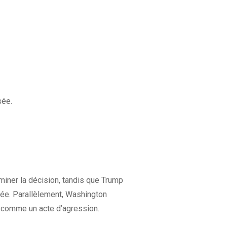
sée.
aminer la décision, tandis que Trump
ée. Parallèlement, Washington
ée comme un acte d’agression.