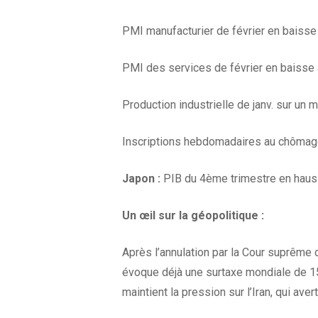
PMI manufacturier de février en baisse à
PMI des services de février en baisse à
Production industrielle de janv. sur un
Inscriptions hebdomadaires au chômage
Japon :
PIB du 4ème trimestre en hauss
Un œil sur la géopolitique :
Après l’annulation par la Cour suprême 
évoque déjà une surtaxe mondiale de 1
maintient la pression sur l’Iran, qui a