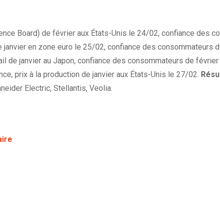
nce Board) de février aux États-Unis le 24/02, confiance des
n de janvier en zone euro le 25/02, confiance des consommateurs d
tail de janvier au Japon, confiance des consommateurs de février 
ce, prix à la production de janvier aux États-Unis le 27/02.
Résul
eider Electric, Stellantis, Veolia.
aire