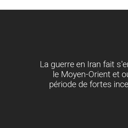
La guerre en Iran fait s
le Moyen-Orient et o
période de fortes inc