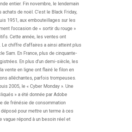
onde entier. Fin novembre, le lendemain
achats de noël. C’est le Black Friday,
epuis 1951, aux embouteillages sur les
ent l’occasion de « sortir du rouge »
ifs. Cette année, les ventes ont
e chiffre d’affaires a ainsi atteint plus
cle Sam. En France, plus de cinquante-
gistrées. En plus d’un demi-siècle, les
ente en ligne ont flairé le filon en
ons alléchantes, parfois trompeuses.
epuis 2005, le « Cyber Monday ». Une
 cliqués » a été donnée par Adobe
iode de frénésie de consommation
 déposé pour mettre un terme à ces
te vague répond à un besoin réel et