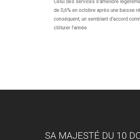
Celui des services s’améliore légèreme
de 0,6% en octobre après une baisse rév
conséquent, un semblant d’accord comme
clôturer l’année.
SA MAJESTÉ DU 10 