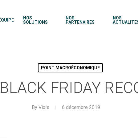
NOS
NOS
NOS
ÉQUIPE
SOLUTIONS
PARTENAIRES
ACTUALITÉ
POINT MACROÉCONOMIQUE
 BLACK FRIDAY REC
By
Vixis
6 décembre 2019