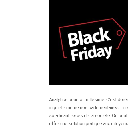
Analytics pour ce millésime. C’est dor
inquiète même nos parlementaires. Un 
soi-disant excès de la société. On peut 
offre une solution pratique aux citoyen