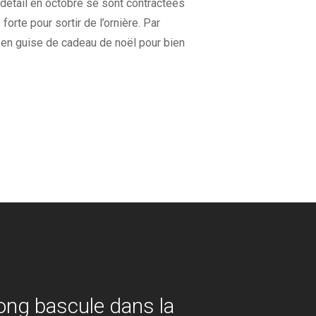
détail en octobre se sont contractées
rte pour sortir de l’ornière. Par
 en guise de cadeau de noël pour bien
ng bascule dans la