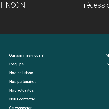
JOHNSON
récessi
Qui sommes-nous ?
M
L’équipe
Po
Nos solutions
Nos partenaires
Nos actualités
Nous contacter
Se connecter