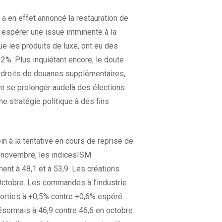
a en effet annoncé la restauration de
nt espérer une issue imminente à la
ue les produits de luxe, ont eu des
%. Plus inquiétant encore, le doute
e droits de douanes supplémentaires,
 se prolonger audelà des élections
e stratégie politique à des fins
n à la tentative en cours de reprise de
en novembre, les indicesISM
nt à 48,1 et à 53,9. Les créations
Octobre. Les commandes à l’industrie
orties à +0,5% contre +0,6% espéré.
désormais à 46,9 contre 46,6 en octobre.