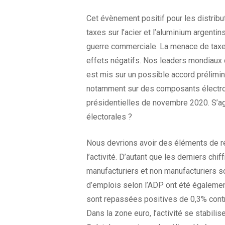
Cet évènement positif pour les distribu
taxes sur l’acier et l’aluminium argenti
guerre commerciale. La menace de taxer,
effets négatifs. Nos leaders mondiaux 
est mis sur un possible accord prélimi
notamment sur des composants électron
présidentielles de novembre 2020. S’agit
électorales ?
Nous devrions avoir des éléments de rép
l’activité. D’autant que les derniers c
manufacturiers et non manufacturiers s
d’emplois selon l’ADP ont été égaleme
sont repassées positives de 0,3% contr
Dans la zone euro, l’activité se stabil