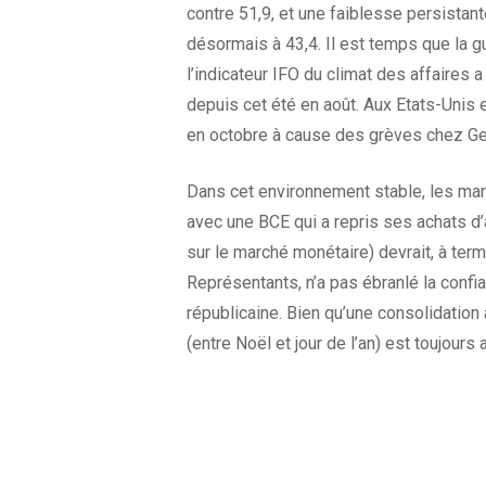
contre 51,9, et une faiblesse persistant
désormais à 43,4. Il est temps que la g
l’indicateur IFO du climat des affaires
depuis cet été en août. Aux Etats-Unis 
en octobre à cause des grèves chez Gen
Dans cet environnement stable, les mar
avec une BCE qui a repris ses achats d’
sur le marché monétaire) devrait, à ter
Représentants, n’a pas ébranlé la confi
républicaine. Bien qu’une consolidation 
(entre Noël et jour de l’an) est toujour