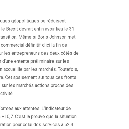
isques géopolitiques se réduisent
e Brexit devrait enfin avoir lieu le 31
transition. Même si Boris Johnson met
commercial définitif d’ici la fin de
our les entrepreneurs des deux côtés de
 d’une entente préliminaire sur les
 accueillie par les marchés. Toutefois,
oire. Cet apaisement sur tous ces fronts
te sur les marchés actions proche des
tivité.
ormes aux attentes. L’indicateur de
10,7. C’est la preuve que la situation
ation pour celui des services à 52,4