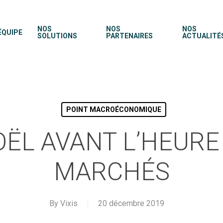
NOS
NOS
NOS
ÉQUIPE
SOLUTIONS
PARTENAIRES
ACTUALITÉ
POINT MACROÉCONOMIQUE
OËL AVANT L’HEURE
MARCHÉS
By
Vixis
20 décembre 2019