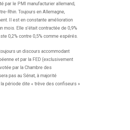
cté par le PMI manufacturier allemand,
tre-Rhin. Toujours en Allemagne,
ent. Il est en constante amélioration
n mois. Elle s’était contractée de 0,9%
odeste 0,2% contre 0,5% comme espérés.
t toujours un discours accommodant
opéenne et par la FED (exclusivement
, votée par la Chambre des
era pas au Sénat, à majorité
 la période dite « trêve des confiseurs »