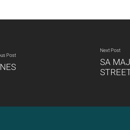
Next Post
ous Post
SA MAJ
ONES
STREET