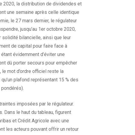
re 2020, la distribution de dividendes et
vient une semaine après celle identique
ie, le 27 mars dernier, le régulateur
uspendre, jusqu’au 1er octobre 2020,
solidité bilancielle, ainsi que leur
mment de capital pour faire face à
té étant évidemment d’éviter une
ient dû porter secours pour empêcher
le mot d’ordre officiel reste la
 qu’un plafond représentant 15 % des
 pondérés).
raintes imposées par le régulateur.
 Dans le haut du tableau, figurent
ibas et Crédit Agricole avec une
nt les acteurs pouvant offrir un retour