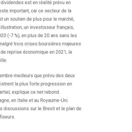
 dividendes est en réalité prévu en
ste important, car ce secteur de la
st un soutien de plus pour le marché,
llustration, un investisseur français,
020 (-7 %), en plus de 20 ans sans les
, malgré trois crises boursières majeures
e de reprise économique en 2021, la
lle.
écembre meilleurs que prévu des deux
gistrent la plus forte progression en
tiel, explique ce net rebond.
agne, en Italie et au Royaume-Uni.
s discussions sur le Brexit et le plan de
fiseurs.