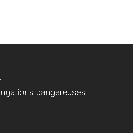
t
ongations dangereuses