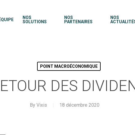
NOS
NOS
NOS
ÉQUIPE
SOLUTIONS
PARTENAIRES
ACTUALITÉ
POINT MACROÉCONOMIQUE
RETOUR DES DIVIDE
By
Vixis
18 décembre 2020