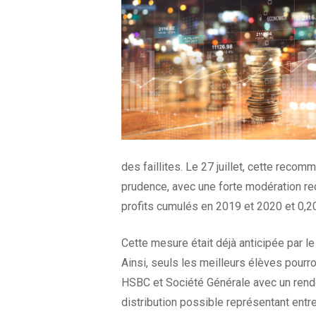
des faillites. Le 27 juillet, cette recom
prudence, avec une forte modération r
profits cumulés en 2019 et 2020 et 0,20
Cette mesure était déjà anticipée par l
Ainsi, seuls les meilleurs élèves pourr
HSBC et Société Générale avec un rende
distribution possible représentant entre