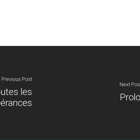
Previous Post
Next Pos
utes les
Prol
érances