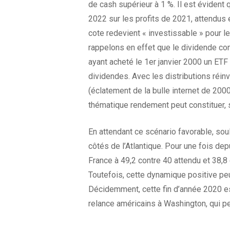
de cash supérieur à 1 %. Il est évident
2022 sur les profits de 2021, attendus 
cote redevient « investissable » pour l
rappelons en effet que le dividende cons
ayant acheté le 1er janvier 2000 un ETF
dividendes. Avec les distributions réinv
(éclatement de la bulle internet de 200
thématique rendement peut constituer, s
En attendant ce scénario favorable, so
côtés de l’Atlantique. Pour une fois depu
France à 49,2 contre 40 attendu et 38,8
Toutefois, cette dynamique positive peu
Décidemment, cette fin d’année 2020 est 
relance américains à Washington, qui peu