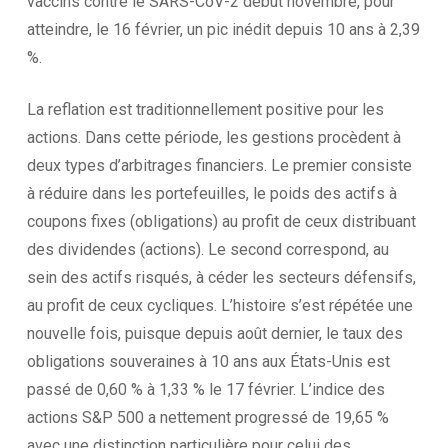
vaccins contre le SARS-CoV-2 début novembre, pour
atteindre, le 16 février, un pic inédit depuis 10 ans à 2,39
%.
La reflation est traditionnellement positive pour les
actions. Dans cette période, les gestions procèdent à
deux types d’arbitrages financiers. Le premier consiste
à réduire dans les portefeuilles, le poids des actifs à
coupons fixes (obligations) au profit de ceux distribuant
des dividendes (actions). Le second correspond, au
sein des actifs risqués, à céder les secteurs défensifs,
au profit de ceux cycliques. L’histoire s’est répétée une
nouvelle fois, puisque depuis août dernier, le taux des
obligations souveraines à 10 ans aux États-Unis est
passé de 0,60 % à 1,33 % le 17 février. L’indice des
actions S&P 500 a nettement progressé de 19,65 %
avec une distinction particulière pour celui des