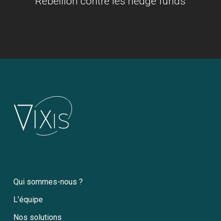
Rébellion contre les hedge funds
Qui sommes-nous ?
L’équipe
Nos solutions