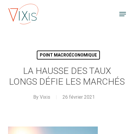
Skip
Menu
to
main
content
POINT MACROÉCONOMIQUE
LA HAUSSE DES TAUX
LONGS DÉFIE LES MARCHÉS
By
Vixis
26 février 2021