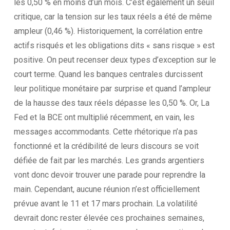
les 0,50 % en moins d’un mois. C’est également un seuil
critique, car la tension sur les taux réels a été de même
ampleur (0,46 %). Historiquement, la corrélation entre
actifs risqués et les obligations dits « sans risque » est
positive. On peut recenser deux types d’exception sur le
court terme. Quand les banques centrales durcissent
leur politique monétaire par surprise et quand l’ampleur
de la hausse des taux réels dépasse les 0,50 %. Or, La
Fed et la BCE ont multiplié récemment, en vain, les
messages accommodants. Cette rhétorique n’a pas
fonctionné et la crédibilité de leurs discours se voit
défiée de fait par les marchés. Les grands argentiers
vont donc devoir trouver une parade pour reprendre la
main. Cependant, aucune réunion n’est officiellement
prévue avant le 11 et 17 mars prochain. La volatilité
devrait donc rester élevée ces prochaines semaines,