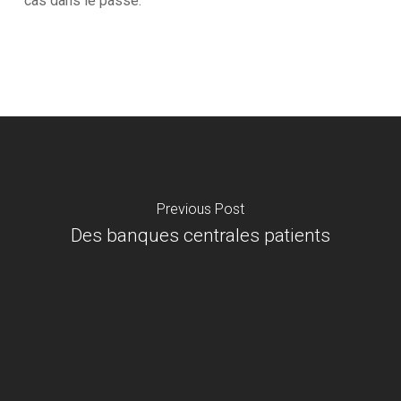
cas dans le passé.
Previous Post
Des banques centrales patients