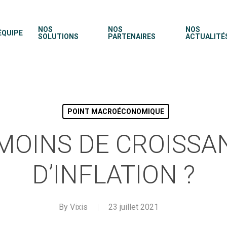
NOS
NOS
NOS
ÉQUIPE
SOLUTIONS
PARTENAIRES
ACTUALITÉ
POINT MACROÉCONOMIQUE
MOINS DE CROISSA
D’INFLATION ?
By
Vixis
23 juillet 2021