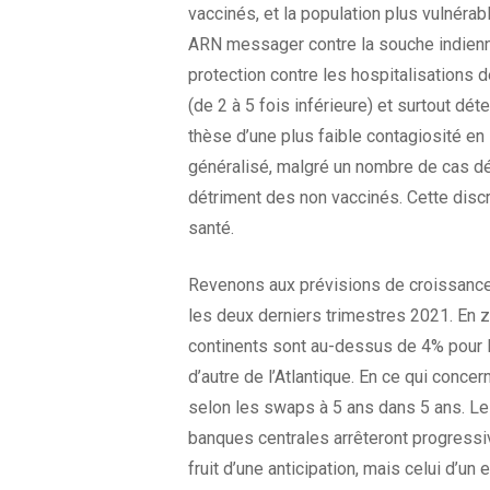
vaccinés, et la population plus vulnéra
ARN messager contre la souche indienne
protection contre les hospitalisations 
(de 2 à 5 fois inférieure) et surtout dé
thèse d’une plus faible contagiosité e
généralisé, malgré un nombre de cas d
détriment des non vaccinés. Cette discr
santé.
Revenons aux prévisions de croissance.
les deux derniers trimestres 2021. En z
continents sont au-dessus de 4% pour l
d’autre de l’Atlantique. En ce qui concer
selon les swaps à 5 ans dans 5 ans. Le
banques centrales arrêteront progressiv
fruit d’une anticipation, mais celui d’un