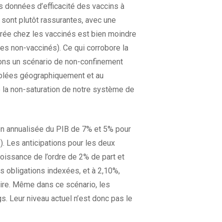
es données d’efficacité des vaccins à
sont plutôt rassurantes, avec une
surée chez les vaccinés est bien moindre
 les non-vaccinés). Ce qui corrobore la
nons un scénario de non-confinement
iblées géographiquement et au
e la non-saturation de notre système de
on annualisée du PIB de 7% et 5% pour
). Les anticipations pour les deux
oissance de l’ordre de 2% de part et
les obligations indexées, et à 2,10%,
oire. Même dans ce scénario, les
s. Leur niveau actuel n’est donc pas le