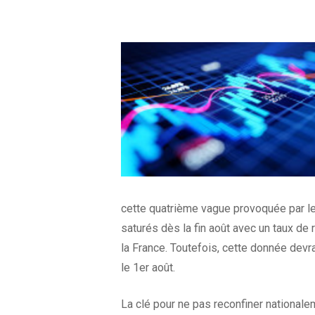
cette quatrième vague provoquée par le 
saturés dès la fin août avec un taux de 
la France. Toutefois, cette donnée devr
le 1er août.
La clé pour ne pas reconfiner nationalem