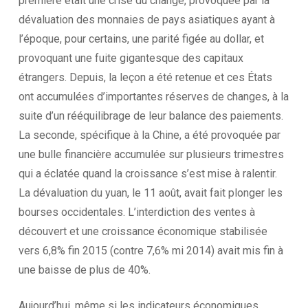
première était une crise du change, provoquée par la
dévaluation des monnaies de pays asiatiques ayant à
l’époque, pour certains, une parité figée au dollar, et
provoquant une fuite gigantesque des capitaux
étrangers. Depuis, la leçon a été retenue et ces États
ont accumulées d’importantes réserves de changes, à la
suite d’un rééquilibrage de leur balance des paiements.
La seconde, spécifique à la Chine, a été provoquée par
une bulle financière accumulée sur plusieurs trimestres
qui a éclatée quand la croissance s’est mise à ralentir.
La dévaluation du yuan, le 11 août, avait fait plonger les
bourses occidentales. L’interdiction des ventes à
découvert et une croissance économique stabilisée
vers 6,8% fin 2015 (contre 7,6% mi 2014) avait mis fin à
une baisse de plus de 40%.
Aujourd’hui, même si les indicateurs économiques