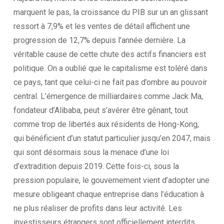
marquent le pas, la croissance du PIB sur un an glissant
ressort à 7,9% et les ventes de détail affichent une
progression de 12,7% depuis l’année dernière. La
véritable cause de cette chute des actifs financiers est
politique. On a oublié que le capitalisme est toléré dans
ce pays, tant que celui-ci ne fait pas d’ombre au pouvoir
central. L’émergence de milliardaires comme Jack Ma,
fondateur d’Alibaba, peut s’avérer être gênant, tout
comme trop de libertés aux résidents de Hong-Kong,
qui bénéficient d’un statut particulier jusqu’en 2047, mais
qui sont désormais sous la menace d’une loi
d’extradition depuis 2019. Cette fois-ci, sous la
pression populaire, le gouvernement vient d’adopter une
mesure obligeant chaque entreprise dans l’éducation à
ne plus réaliser de profits dans leur activité. Les
investisseurs étrangers sont officiellement interdits