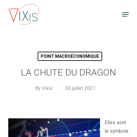
Skip
Menu
to
main
content
POINT MACROÉCONOMIQUE
LA CHUTE DU DRAGON
By
Vixis
30 juillet 2021
Elles sont
le symbole