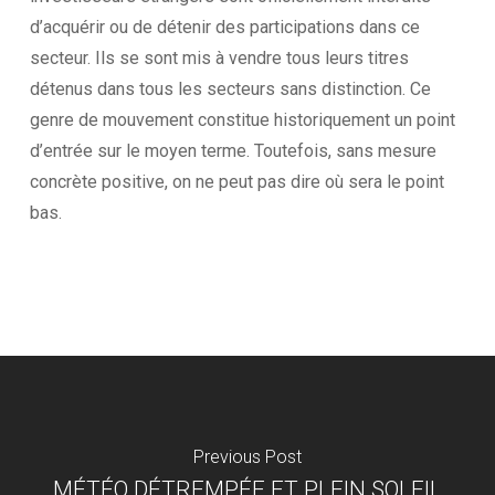
d’acquérir ou de détenir des participations dans ce
secteur. Ils se sont mis à vendre tous leurs titres
détenus dans tous les secteurs sans distinction. Ce
genre de mouvement constitue historiquement un point
d’entrée sur le moyen terme. Toutefois, sans mesure
concrète positive, on ne peut pas dire où sera le point
bas.
Previous Post
MÉTÉO DÉTREMPÉE ET PLEIN SOLEIL