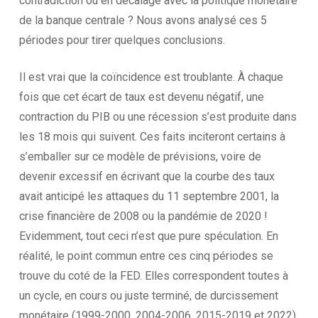
contradiction ou en décalage avec la politique monétaire
de la banque centrale ? Nous avons analysé ces 5
périodes pour tirer quelques conclusions.
Il est vrai que la coïncidence est troublante. À chaque
fois que cet écart de taux est devenu négatif, une
contraction du PIB ou une récession s’est produite dans
les 18 mois qui suivent. Ces faits inciteront certains à
s’emballer sur ce modèle de prévisions, voire de
devenir excessif en écrivant que la courbe des taux
avait anticipé les attaques du 11 septembre 2001, la
crise financière de 2008 ou la pandémie de 2020 !
Evidemment, tout ceci n’est que pure spéculation. En
réalité, le point commun entre ces cinq périodes se
trouve du coté de la FED. Elles correspondent toutes à
un cycle, en cours ou juste terminé, de durcissement
monétaire (1999-2000, 2004-2006, 2015-2019 et 2022).