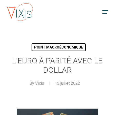
Skip
Menu
to
main
content
POINT MACROÉCONOMIQUE
L’EURO À PARITÉ AVEC LE
DOLLAR
By
Vixis
15 juillet 2022