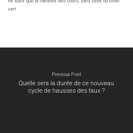
ne subir que la flambée des cours, sans celle du billet
vert.
Previous Post
Quelle sera la durée de ce nouveau
cycle de hausses des taux ?