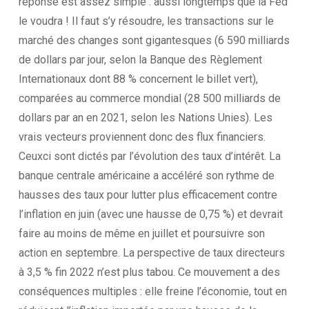
réponse est assez simple : aussi longtemps que la Fed
le voudra ! Il faut s’y résoudre, les transactions sur le
marché des changes sont gigantesques (6 590 milliards
de dollars par jour, selon la Banque des Règlement
Internationaux dont 88 % concernent le billet vert),
comparées au commerce mondial (28 500 milliards de
dollars par an en 2021, selon les Nations Unies). Les
vrais vecteurs proviennent donc des flux financiers.
Ceuxci sont dictés par l’évolution des taux d’intérêt. La
banque centrale américaine a accéléré son rythme de
hausses des taux pour lutter plus efficacement contre
l’inflation en juin (avec une hausse de 0,75 %) et devrait
faire au moins de même en juillet et poursuivre son
action en septembre. La perspective de taux directeurs
à 3,5 % fin 2022 n’est plus tabou. Ce mouvement a des
conséquences multiples : elle freine l’économie, tout en