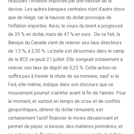
réduisant l’inflation importée par une hausse de la
devise. Les autres banques centrales n’ont d’autre choix
que de réagir, car la hausse du dollar provoque de
l’inflation importée. Ainsi, le cours du brent a progressé
de 35 % en dollar, mais de 47 % en euro . De ce fait, la
Banque du Canada vient de relever ses taux directeurs
de 1,5 %, à 2,50 %. La balle est désormais dans le camp
de la BCE ce jeudi 21 juillet. Elle songeait initialement à
relever son taux de dépôt de 0,25 %. Cette action ne
suffira pas à freiner la chute de sa monnaie, sauf si la
Fed, elle-même, indique dans son discours que ce
mouvement pourrait s’arrêter avant la fin de l’année. Pour
le moment, et surtout en temps de crise et de conflits
géopolitiques, détenir du dollar rémunéré, est
certainement l’actif financier le moins dévalorisant et
permet de payer, si besoin, des matières premières, et