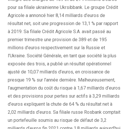
pour sa filiale ukrainienne Ukrsibbank. Le groupe Crédit
Agricole a annoncé hier 8,14 milliards d’euros de
résultat net, soit une progression de 13,1 % par rapport
à 2019. Sa filiale Crédit Agricole S.A. avait passé au
premier trimestre une provision de 389 et de 195
millions d’euros respectivement sur la Russie et
l’Ukraine. Société Générale, en tant que société la plus
exposée des trois, a publié un résultat opérationnel
ajusté de 10,07 milliards d’euros, en croissance de
presque 19 % sur l’année dernière. Malheureusement,
l’augmentation du coût du risque à 1,67 milliards d’euros
et des provisions pour pertes sur actifs à 3,29 milliards
d’euros expliquent la chute de 64 % du résultat net à
2,02 milliards d’euros. Sa filiale russe Rosbank comptait
un portefeuille soumis au risque de défaut de 3,2
milliards d’euros fin 2021 contre 1,8 milliards aujourd’hui.