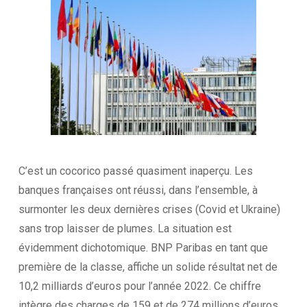
C’est un cocorico passé quasiment inaperçu. Les
banques françaises ont réussi, dans l’ensemble, à
surmonter les deux dernières crises (Covid et Ukraine)
sans trop laisser de plumes. La situation est
évidemment dichotomique. BNP Paribas en tant que
première de la classe, affiche un solide résultat net de
10,2 milliards d’euros pour l’année 2022. Ce chiffre
intègre des charges de 159 et de 274 millions d’euros