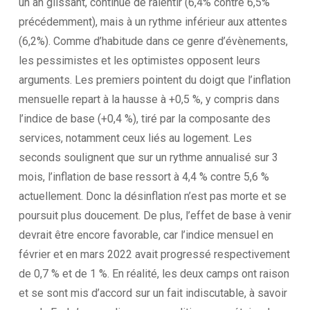
un an glissant, continue de ralentir (6,4% contre 6,5%
précédemment), mais à un rythme inférieur aux attentes
(6,2%). Comme d’habitude dans ce genre d’évènements,
les pessimistes et les optimistes opposent leurs
arguments. Les premiers pointent du doigt que l’inflation
mensuelle repart à la hausse à +0,5 %, y compris dans
l’indice de base (+0,4 %), tiré par la composante des
services, notamment ceux liés au logement. Les
seconds soulignent que sur un rythme annualisé sur 3
mois, l’inflation de base ressort à 4,4 % contre 5,6 %
actuellement. Donc la désinflation n’est pas morte et se
poursuit plus doucement. De plus, l’effet de base à venir
devrait être encore favorable, car l’indice mensuel en
février et en mars 2022 avait progressé respectivement
de 0,7 % et de 1 %. En réalité, les deux camps ont raison
et se sont mis d’accord sur un fait indiscutable, à savoir