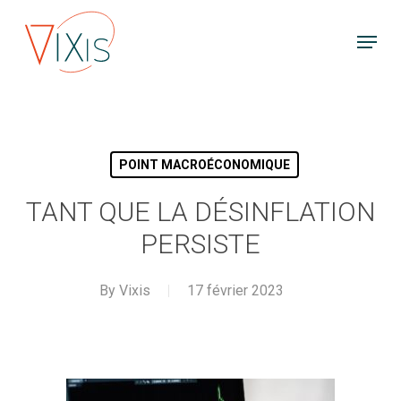
Skip
Menu
to
main
content
POINT MACROÉCONOMIQUE
TANT QUE LA DÉSINFLATION
PERSISTE
By
Vixis
17 février 2023