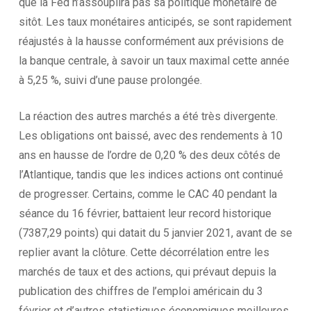
que la Fed n’assouplira pas sa politique monétaire de
sitôt. Les taux monétaires anticipés, se sont rapidement
réajustés à la hausse conformément aux prévisions de
la banque centrale, à savoir un taux maximal cette année
à 5,25 %, suivi d’une pause prolongée.
La réaction des autres marchés a été très divergente.
Les obligations ont baissé, avec des rendements à 10
ans en hausse de l’ordre de 0,20 % des deux côtés de
l’Atlantique, tandis que les indices actions ont continué
de progresser. Certains, comme le CAC 40 pendant la
séance du 16 février, battaient leur record historique
(7387,29 points) qui datait du 5 janvier 2021, avant de se
replier avant la clôture. Cette décorrélation entre les
marchés de taux et des actions, qui prévaut depuis la
publication des chiffres de l’emploi américain du 3
février et d’autres statistiques économiques meilleures