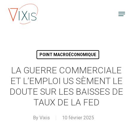
Skip
Menu
to
main
content
POINT MACROÉCONOMIQUE
LA GUERRE COMMERCIALE
ET L’EMPLOI US SÈMENT LE
DOUTE SUR LES BAISSES DE
TAUX DE LA FED
By
Vixis
10 février 2025