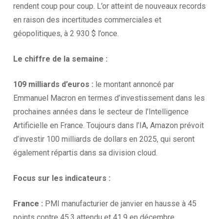
rendent coup pour coup. L’or atteint de nouveaux records
en raison des incertitudes commerciales et
géopolitiques, à 2 930 $ l’once.
Le chiffre de la
semaine :
109 milliards d’euros :
le montant annoncé par
Emmanuel Macron en termes d’investissement dans les
prochaines années dans le secteur de l’Intelligence
Artificielle en France. Toujours dans l’IA, Amazon prévoit
d’investir 100 milliards de dollars en 2025, qui seront
également répartis dans sa division
cloud
.
Focus sur les
indicateurs :
France :
PMI manufacturier de janvier en hausse à 45
points contre 45,3 attendu et 41,9 en décembre.