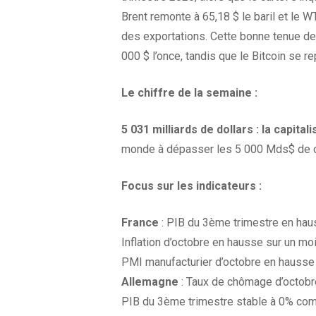
Brent remonte à 65,18 $ le baril et le 
des exportations. Cette bonne tenue de 
000 $ l’once, tandis que le Bitcoin se re
Le chiffre de la
semaine :
5 031 milliards de dollars :
la capital
monde à dépasser les 5 000 Mds$ de ca
Focus sur les
indicateurs :
France
: PIB du 3ème trimestre en haus
Inflation d’octobre en hausse sur un m
PMI manufacturier d’octobre en hausse 
Allemagne
: Taux de chômage d’octobr
PIB du 3ème trimestre stable à 0% com