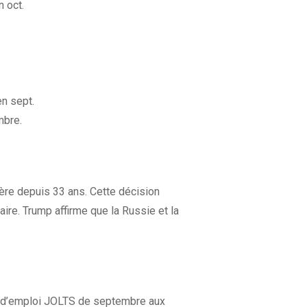
 oct.
n sept.
mbre.
ère depuis 33 ans. Cette décision
ire. Trump affirme que la Russie et la
es d’emploi JOLTS de septembre aux