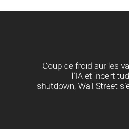
Coup de froid sur les v
l'IA et incertitu
shutdown, Wall Street s