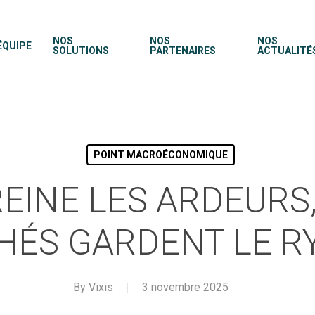
NOS
NOS
NOS
ÉQUIPE
SOLUTIONS
PARTENAIRES
ACTUALITÉ
POINT MACROÉCONOMIQUE
REINE LES ARDEURS,
HÉS GARDENT LE R
By
Vixis
3 novembre 2025