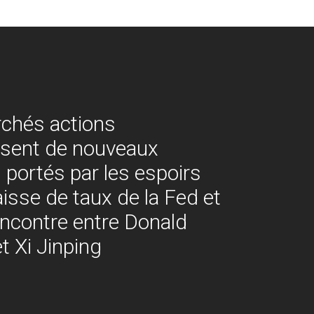
chés actions
ssent de nouveaux
 portés par les espoirs
aisse de taux de la Fed et
encontre entre Donald
t Xi Jinping