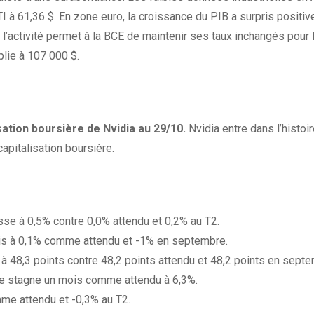
WTI à 61,36 $. En zone euro, la croissance du PIB a surpris posit
l’activité permet à la BCE de maintenir ses taux inchangés pour l
plie à 107 000 $.
isation boursière de Nvidia au 29/10.
Nvidia entre dans l’histoi
pitalisation boursière.
se à 0,5% contre 0,0% attendu et 0,2% au T2.
ois à 0,1% comme attendu et -1% en septembre.
à 48,3 points contre 48,2 points attendu et 48,2 points en septe
e stagne un mois comme attendu à 6,3%.
me attendu et -0,3% au T2.