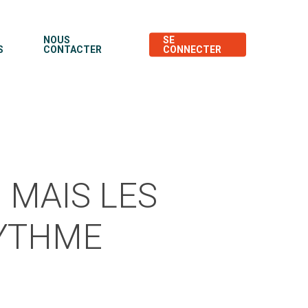
NOUS
SE
S
CONTACTER
CONNECTER
 MAIS LES
YTHME