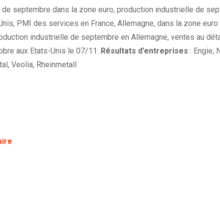
on de septembre dans la zone euro, production industrielle de s
Unis, PMI des services en France, Allemagne, dans la zone euro 
roduction industrielle de septembre en Allemagne, ventes au dét
ctobre aux Etats-Unis le 07/11.
Résultats d’entreprises
: Engie, 
l, Veolia, Rheinmetall
aire