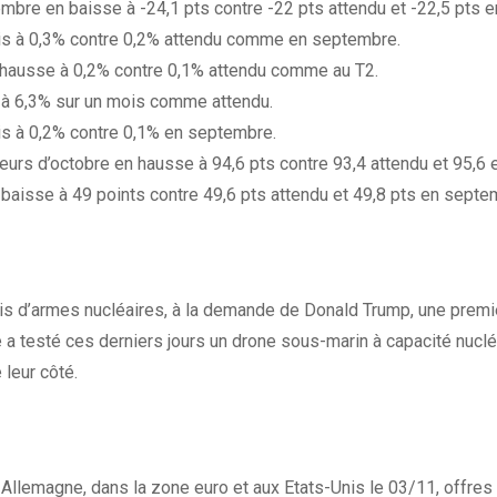
e en baisse à -24,1 pts contre -22 pts attendu et -22,5 pts en
ois à 0,3% contre 0,2% attendu comme en septembre.
 hausse à 0,2% contre 0,1% attendu comme au T2.
à 6,3% sur un mois comme attendu.
ois à 0,2% contre 0,1% en septembre.
rs d’octobre en hausse à 94,6 pts contre 93,4 attendu et 95,6 e
baisse à 49 points contre 49,6 pts attendu et 49,8 pts en septe
is d’armes nucléaires, à la demande de Donald Trump, une premi
 a testé ces derniers jours un drone sous-marin à capacité nucléa
leur côté.
 Allemagne, dans la zone euro et aux Etats-Unis le 03/11, offr