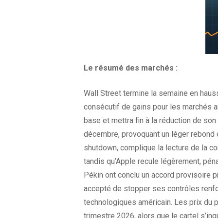
Le résumé des
marchés :
Wall Street termine la semaine en hauss
consécutif de gains pour les marchés a
base et mettra fin à la réduction de s
décembre, provoquant un léger rebond d
shutdown, complique la lecture de la co
tandis qu’Apple recule légèrement, pén
Pékin ont conclu un accord provisoire p
accepté de stopper ses contrôles renforc
technologiques américain. Les prix du 
trimestre 2026, alors que le cartel s’in