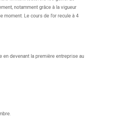
ivement, notamment grâce à la vigueur
e moment. Le cours de l’or recule à 4
re en devenant la première entreprise au
mbre.