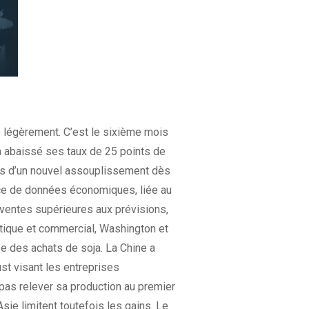
e légèrement. C’est le sixième mois
a abaissé ses taux de 25 points de
irs d’un nouvel assouplissement dès
nce de données économiques, liée au
 ventes supérieures aux prévisions,
itique et commercial, Washington et
se des achats de soja. La Chine a
ust visant les entreprises
pas relever sa production au premier
sie limitent toutefois les gains. Le