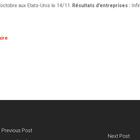
 d’octobre aux Etats-Unis le 14/11.
Résultats d’entreprises
:
Inf
aire
Previous Post
Next Post