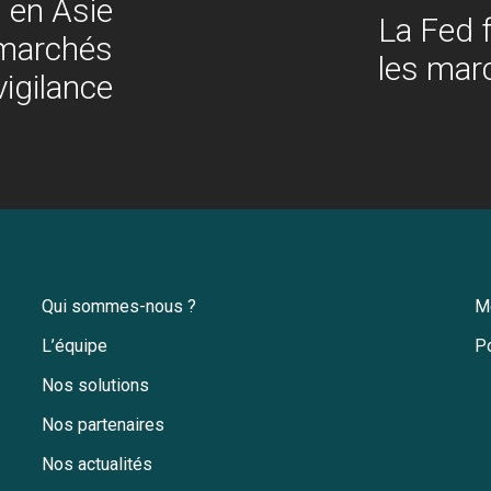
 en Asie
La Fed f
s marchés
les mar
igilance
Qui sommes-nous ?
M
L’équipe
Po
Nos solutions
Nos partenaires
Nos actualités