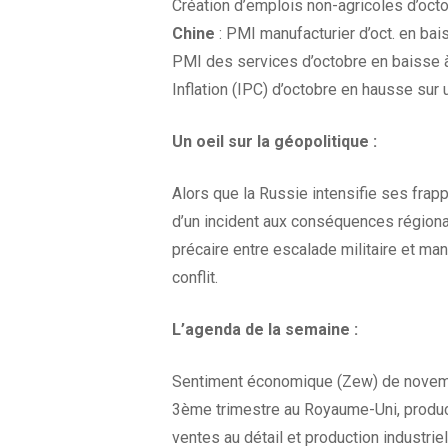
Création d’emplois non-agricoles d’oct
Chine
: PMI manufacturier d’oct. en bai
PMI des services d’octobre en baisse à
Inflation (IPC) d’octobre en hausse sur
Un oeil sur la
géopolitique :
Alors que la Russie intensifie ses frapp
d’un incident aux conséquences régional
précaire entre escalade militaire et man
conflit.
L’agenda
de la
semaine :
Sentiment économique (Zew) de novembr
3ème trimestre au Royaume-Uni, producti
ventes au détail et production industrie