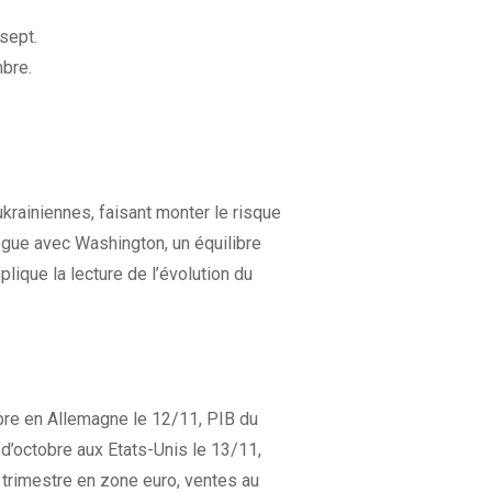
sept.
mbre.
ukrainiennes, faisant monter le risque
ogue avec Washington, un équilibre
lique la lecture de l’évolution du
bre en Allemagne le 12/11, PIB du
d’octobre aux Etats-Unis le 13/11,
e trimestre en zone euro, ventes au