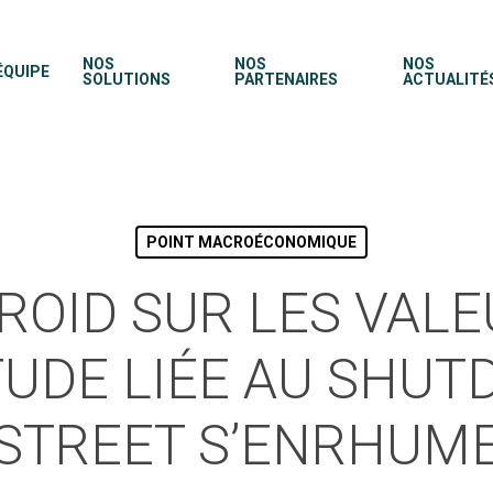
NOS
NOS
NOS
ÉQUIPE
SOLUTIONS
PARTENAIRES
ACTUALITÉ
POINT MACROÉCONOMIQUE
ROID SUR LES VALEU
TUDE LIÉE AU SHU
STREET S’ENRHUM