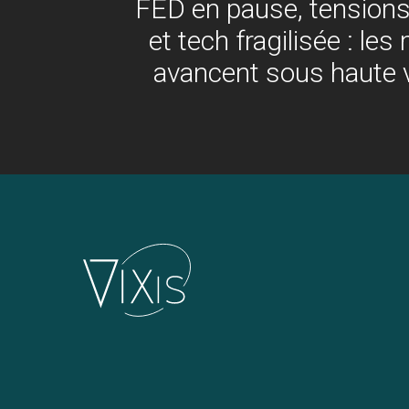
FED en pause, tensions
et tech fragilisée : le
avancent sous haute v