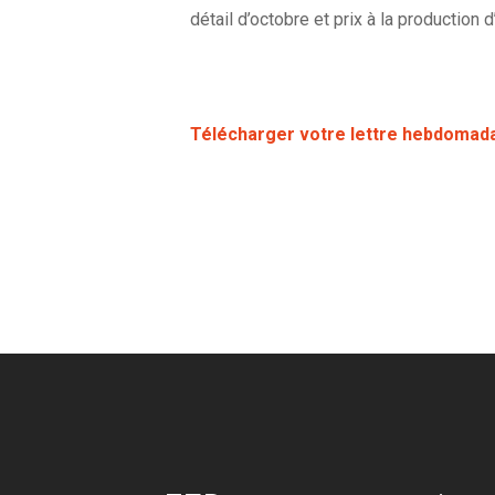
détail d’octobre et prix à la production
Télécharger votre lettre hebdomad