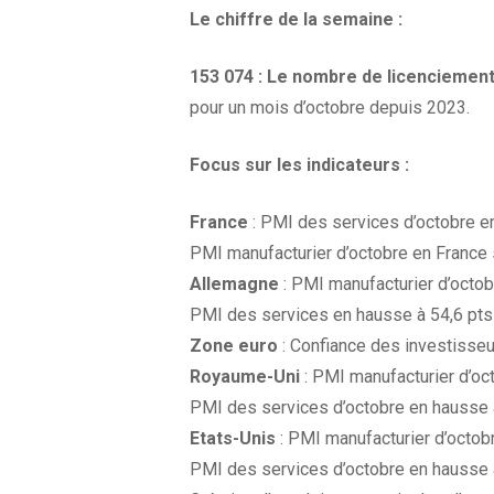
Le chiffre de la
semaine :
153 074 :
Le nombre
de licenciement
pour un mois d’octobre depuis 2023.
Focus sur les
indicateurs :
France
: PMI des services d’octobre en
PMI manufacturier d’octobre en France s
Allemagne
: PMI manufacturier d’octo
PMI des services en hausse à 54,6 pts 
Zone euro
: Confiance des investisseur
Royaume-Uni
: PMI manufacturier d’oct
PMI des services d’octobre en hausse à
Etats-Unis
: PMI manufacturier d’octobr
PMI des services d’octobre en hausse à