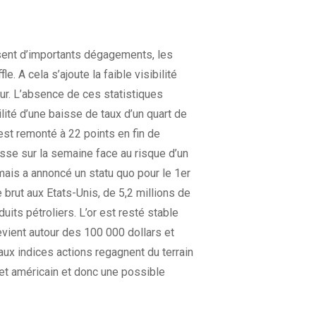
ssent d’importants dégagements, les
e. A cela s’ajoute la faible visibilité
r. L’absence de ces statistiques
ilité d’une baisse de taux d’un quart de
est remonté à 22 points en fin de
sse sur la semaine face au risque d’un
mais a annoncé un statu quo pour le 1er
 brut aux Etats-Unis, de 5,2 millions de
its pétroliers. L’or est resté stable
evient autour des 100 000 dollars et
paux indices actions regagnent du terrain
et américain et donc une possible