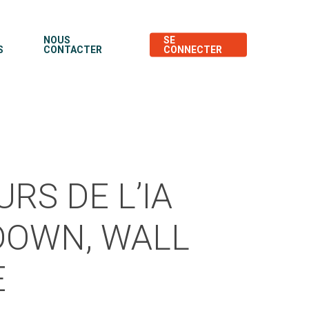
NOUS
SE
S
CONTACTER
CONNECTER
RS DE L’IA
TDOWN, WALL
E