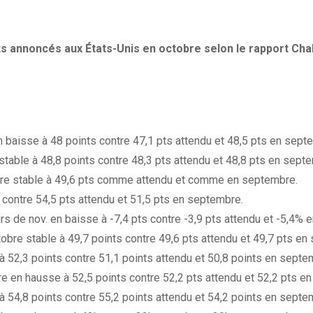
s annoncés aux États-Unis en octobre selon le rapport Cha
 baisse à 48 points contre 47,1 pts attendu et 48,5 pts en sept
table à 48,8 points contre 48,3 pts attendu et 48,8 pts en sept
bre stable à 49,6 pts comme attendu et comme en septembre.
contre 54,5 pts attendu et 51,5 pts en septembre.
s de nov. en baisse à -7,4 pts contre -3,9 pts attendu et -5,4% e
obre stable à 49,7 points contre 49,6 pts attendu et 49,7 pts en 
 52,3 points contre 51,1 points attendu et 50,8 points en septe
e en hausse à 52,5 points contre 52,2 pts attendu et 52,2 pts en
 54,8 points contre 55,2 points attendu et 54,2 points en septe