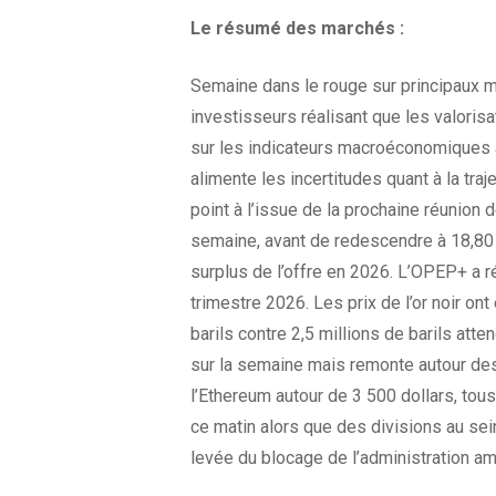
Le résumé des
marchés :
Semaine dans le rouge sur principaux m
investisseurs réalisant que les valorisat
sur les indicateurs macroéconomiques a
alimente les incertitudes quant à la tra
point à l’issue de la prochaine réunion
semaine, avant de redescendre à 18,80 p
surplus de l’offre en 2026. L’OPEP+ a r
trimestre 2026. Les prix de l’or noir o
barils contre 2,5 millions de barils atte
sur la semaine mais remonte autour des 
l’Ethereum autour de 3 500 dollars, tous
ce matin alors que des divisions au se
levée du blocage de l’administration am