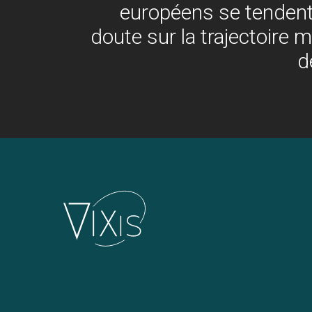
européens se tendent
doute sur la trajectoire 
d