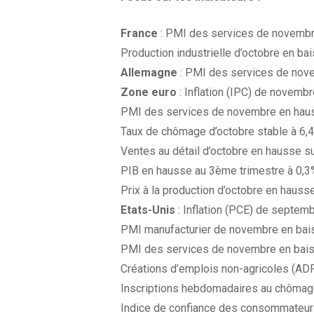
France
: PMI des services de novembre 
Production industrielle d’octobre en ba
Allemagne
: PMI des services de novem
Zone euro
: Inflation (IPC) de novemb
PMI des services de novembre en hausse
Taux de chômage d’octobre stable à 6,
Ventes au détail d’octobre en hausse s
PIB en hausse au 3ème trimestre à 0,3%
Prix à la production d’octobre en haus
Etats-Unis
: Inflation (PCE) de septem
PMI manufacturier de novembre en baiss
PMI des services de novembre en baisse
Créations d’emplois non-agricoles (ADP
Inscriptions hebdomadaires au chômage
Indice de confiance des consommateur