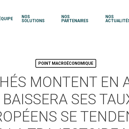
NOS
NOS
NOS
ÉQUIPE
SOLUTIONS
PARTENAIRES
ACTUALITÉ
POINT MACROÉCONOMIQUE
HÉS MONTENT EN
 BAISSERA SES TAUX
OPÉENS SE TENDE