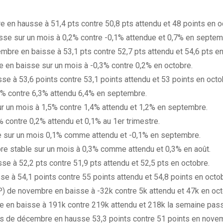
en hausse à 51,4 pts contre 50,8 pts attendu et 48 points en o
isse sur un mois à 0,2% contre -0,1% attendue et 0,7% en septem
bre en baisse à 53,1 pts contre 52,7 pts attendu et 54,6 pts en
re en baisse sur un mois à -0,3% contre 0,2% en octobre.
 à 53,6 points contre 53,1 points attendu et 53 points en octo
4% contre 6,3% attendu 6,4% en septembre.
ur un mois à 1,5% contre 1,4% attendu et 1,2% en septembre.
 contre 0,2% attendu et 0,1% au 1er trimestre.
se sur un mois 0,1% comme attendu et -0,1% en septembre.
bre stable sur un mois à 0,3% comme attendu et 0,3% en août.
e à 52,2 pts contre 51,9 pts attendu et 52,5 pts en octobre.
 à 54,1 points contre 55 points attendu et 54,8 points en octob
) de novembre en baisse à -32k contre 5k attendu et 47k en oct
 en baisse à 191k contre 219k attendu et 218k la semaine pas
s de décembre en hausse 53,3 points contre 51 points en nove