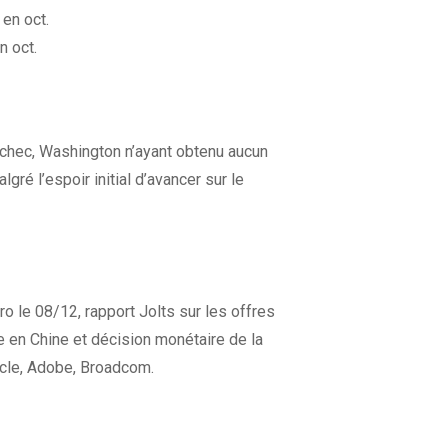
en oct.
n oct.
échec, Washington n’ayant obtenu aucun
ré l’espoir initial d’avancer sur le
 le 08/12, rapport Jolts sur les offres
e en Chine et décision monétaire de la
cle, Adobe, Broadcom.