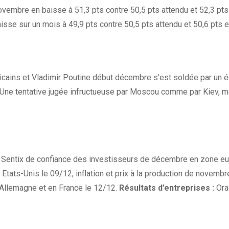
vembre en baisse à 51,3 pts contre 50,5 pts attendu et 52,3 pts 
isse sur un mois à 49,9 pts contre 50,5 pts attendu et 50,6 pts e
icains et Vladimir Poutine début décembre s’est soldée par un 
Une tentative jugée infructueuse par Moscou comme par Kiev, malg
 Sentix de confiance des investisseurs de décembre en zone euro
tats-Unis le 09/12, inflation et prix à la production de novembr
 Allemagne et en France le 12/12.
Résultats d’entreprises :
Ora