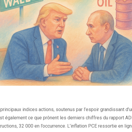
principaux indices actions, soutenus par l’espoir grandissant d’
t également ce que prônent les derniers chiffres du rapport ADP
tructions, 32 000 en l’occurrence. L’inflation PCE ressortie en lig