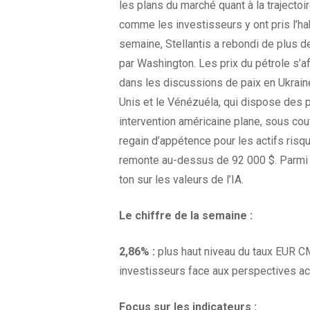
les plans du marché quant à la trajectoir
comme les investisseurs y ont pris l’hab
semaine, Stellantis a rebondi de plus 
par Washington. Les prix du pétrole s’a
dans les discussions de paix en Ukraine
Unis et le Vénézuéla, qui dispose des 
intervention américaine plane, sous couve
regain d’appétence pour les actifs risq
remonte au-dessus de 92 000 $. Parmi 
ton sur les valeurs de l’IA.
Le chiffre de la
semaine :
2,86% :
plus haut niveau du taux EUR C
investisseurs face aux perspectives a
Focus sur les
indicateurs :