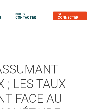
NOUS
SE
S
CONTACTER
CONNECTER
 ASSUMANT
 ; LES TAUX
NT FACE AU