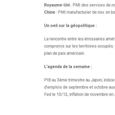
Royaume-Uni
: PMI des services de no
Chine
: PMI manufacturier de nov. en ba
Un oeil sur la
géopolitique :
La rencontre entre les émissaires amér
compromis sur les territoires occupés. 
plan de paix américain.
L’agenda
de la
semaine :
PIB au 3ème trimestre au Japon, indice
d’emplois de septembre et octobre aux E
Fed le 10/12, inflation de novembre en