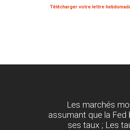
Télécharger votre lettre hebdomad
Les marchés mo
assumant que la Fed 
ses taux ; Les t