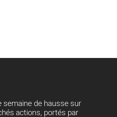
e semaine de hausse sur
chés actions, portés par