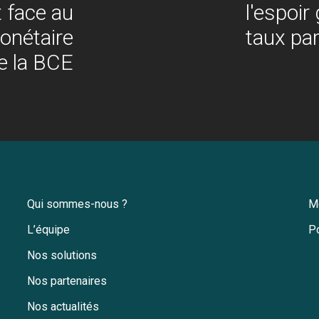
 face au
l'espoir
monétaire
taux par
e la BCE
Qui sommes-nous ?
M
L’équipe
Po
Nos solutions
Nos partenaires
Nos actualités