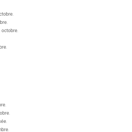
ctobre.
bre.
 octobre.
bre.
re.
obre.
sée.
mbre.