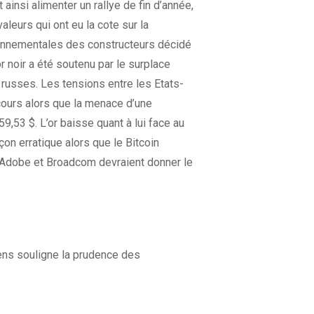
 ainsi alimenter un rallye de fin d’année,
aleurs qui ont eu la cote sur la
ronnementales des constructeurs décidé
 noir a été soutenu par le surplace
 russes. Les tensions entre les Etats-
cours alors que la menace d’une
59,53 $. L’or baisse quant à lui face au
on erratique alors que le Bitcoin
 Adobe et Broadcom devraient donner le
ens souligne la prudence des