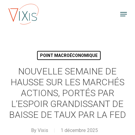
Skip
Menu
to
main
content
POINT MACROÉCONOMIQUE
NOUVELLE SEMAINE DE
HAUSSE SUR LES MARCHÉS
ACTIONS, PORTÉS PAR
L’ESPOIR GRANDISSANT DE
BAISSE DE TAUX PAR LA FED
By
Vixis
1 décembre 2025