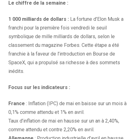
Le chiffre de la
semaine :
1 000 milliards de dollars
:
La fortune d’Elon Musk a
franchi pour la première fois vendredi le seuil
symbolique de mille milliards de dollars, selon le
classement du magazine Forbes. Cette étape a été
franchie à la faveur de l’introduction en Bourse de
SpaceX, qui a propulsé sa richesse à des sommets
inédits.
Focus sur les
indicateurs :
France
: Inflation (IPC) de mai en baisse sur un mois à
0,1% comme attendu et 1% en avril.
Taux d’inflation de mai en hausse sur un an à 2,40%,
comme attendu et contre 2,20% en avril.
Allemagne
: Production industrielle d’avril en hausse