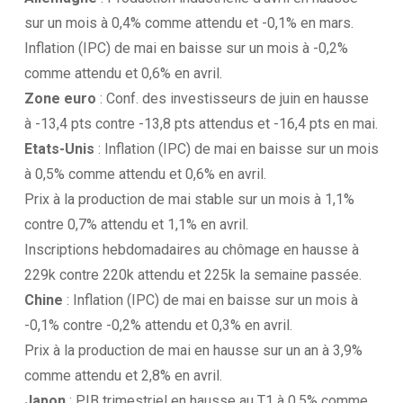
sur un mois à 0,4% comme attendu et -0,1% en mars.
Inflation (IPC) de mai en baisse sur un mois à -0,2%
comme attendu et 0,6% en avril.
Zone euro
: Conf. des investisseurs de juin en hausse
à -13,4 pts contre -13,8 pts attendus et -16,4 pts en mai.
Etats-Unis
: Inflation (IPC) de mai en baisse sur un mois
à 0,5% comme attendu et 0,6% en avril.
Prix à la production de mai stable sur un mois à 1,1%
contre 0,7% attendu et 1,1% en avril.
Inscriptions hebdomadaires au chômage en hausse à
229k contre 220k attendu et 225k la semaine passée.
Chine
: Inflation (IPC) de mai en baisse sur un mois à
-0,1% contre -0,2% attendu et 0,3% en avril.
Prix à la production de mai en hausse sur un an à 3,9%
comme attendu et 2,8% en avril.
Japon
: PIB trimestriel en hausse au T1 à 0,5% comme