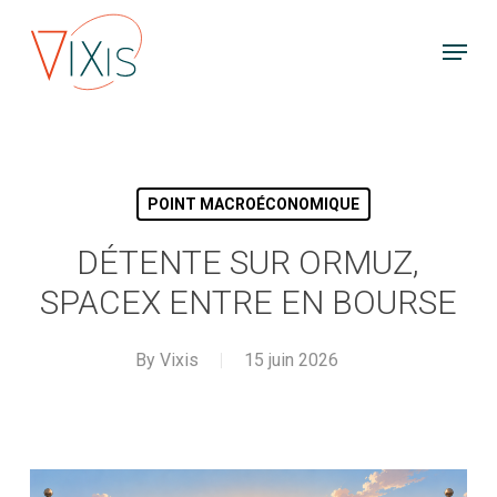
Skip
Menu
to
main
content
POINT MACROÉCONOMIQUE
DÉTENTE SUR ORMUZ,
SPACEX ENTRE EN BOURSE
By
Vixis
15 juin 2026