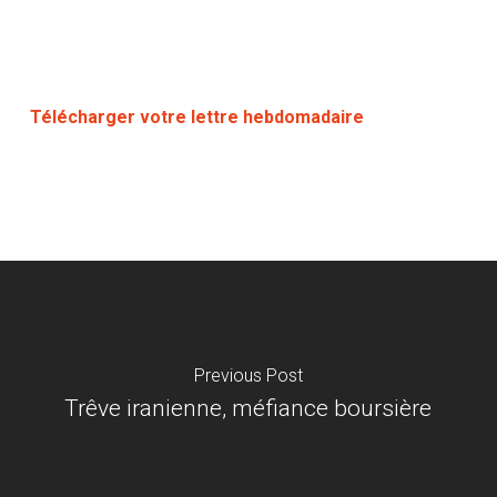
Télécharger votre lettre hebdomadaire
Previous Post
Trêve iranienne, méfiance boursière