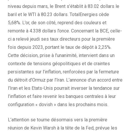
niveau depuis mars, le Brent s’établit à 83.02 dollars le
baril et le WTI à 80.23 dollars. TotalEnergies cède
5,68%. L’or, de son côté, reprend des couleurs et
remonte à 4.338 dollars l’once. Concernant la BCE, celle-
ci a relevé jeudi ses taux directeurs pour la première
fois depuis 2023, portant le taux de dépôt à 2,25%.
Cette décision, prise à l’unanimité, intervient dans un
contexte de tensions géopolitiques et de craintes
persistantes sur l’inflation, renforcées par la fermeture
du détroit d’Ormuz par l’Iran. L’annonce d’un accord entre
l’Iran et les Etats-Unis pourrait inverser la tendance sur
l’inflation et faire revenir les banques centrales à leur
configuration «
dovish
» dans les prochains mois.
L’attention se tourne désormais vers la première
réunion de Kevin Warsh à la tête de la Fed, prévue les