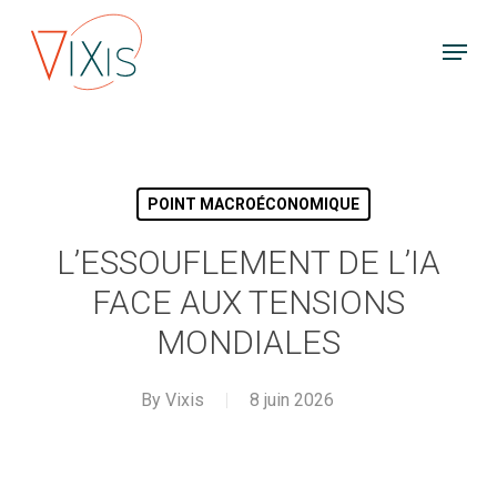
Skip
Menu
to
main
content
POINT MACROÉCONOMIQUE
L’ESSOUFLEMENT DE L’IA
FACE AUX TENSIONS
MONDIALES
By
Vixis
8 juin 2026