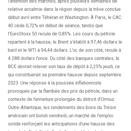
l’attention des marchés, après plusieurs semaines de
relative accalmie dans la région depuis la trêve conclue
début avril entre Téhéran et Washington. À Paris, le CAC
40 cède 0,72% en début de séance, tandis que
l’EuroStoxx 50 recule de 0,85%. Les cours du pétrole
repartent à la hausse, le Brent s’établit à 97,46 dollars le
baril et le WTI à 94,44 dollars. L’or, de son côté, recule à
4 288 dollars l’once. Du côté des banques centrales, la
BCE devrait relever son taux de dépôt à 2,25% jeudi, ce
qui constituerait sa première hausse depuis septembre
2023. Une réponse à la poussée inflationniste
provoquée par la flambée des prix du pétrole, dans un
contexte de fermeture prolongée du détroit d’Ormuz.
Outre-Atlantique, les rendements des bons du Trésor
américain ont bondi vendredi, un marché de l’emploi
solide renforçant les anticipations d’une hausse des