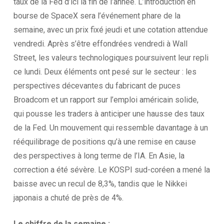
taux de la Fed d’ici la fin de l’année. L’introduction en
bourse de SpaceX sera l’événement phare de la
semaine, avec un prix fixé jeudi et une cotation attendue
vendredi. Après s’être effondrées vendredi à Wall
Street, les valeurs technologiques poursuivent leur repli
ce lundi. Deux éléments ont pesé sur le secteur : les
perspectives décevantes du fabricant de puces
Broadcom et un rapport sur l’emploi américain solide,
qui pousse les traders à anticiper une hausse des taux
de la Fed. Un mouvement qui ressemble davantage à un
rééquilibrage de positions qu’à une remise en cause
des perspectives à long terme de l’IA. En Asie, la
correction a été sévère. Le KOSPI sud-coréen a mené la
baisse avec un recul de 8,3%, tandis que le Nikkei
japonais a chuté de près de 4%.
Le chiffre de la
semaine :